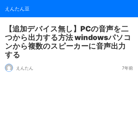
えんたん豆
【追加デバイス無し】PCの音声を二
つから出力する方法 windowsパソコ
ンから複数のスピーカーに音声出力
する
えんたん
7年前