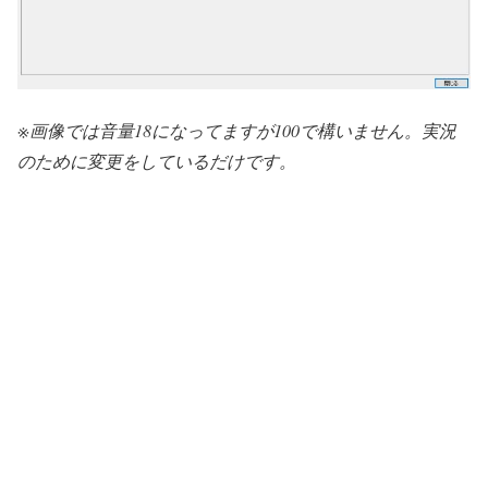
※画像では音量18になってますが100で構いません。実況
のために変更をしているだけです。