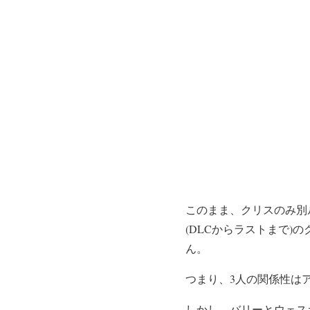
このまま、クリスのみ別
(DLCからラストまで
ん。
つまり、3人の関係性は
しかし、バリーとウェス