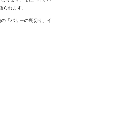
語られます。
編の「バリーの裏切り」イ