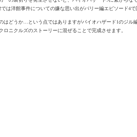
2では洋館事件についての嫌な思い出がバリー編エピソード4で
のはどうか…という点ではありますがバイオハザード1のジル
クロニクルズのストーリーに混ぜることで完成させます。