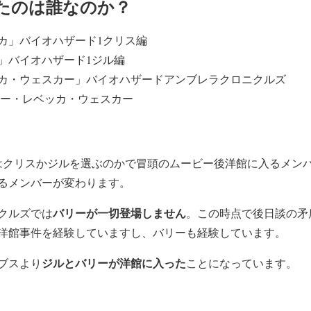
たのは誰なのか？
カ」バイオハザード1クリス編
」バイオハザード1ジル編
カ・ウェスカー」バイオハザードアンブレラクロニクルズ
リー・レベッカ・ウェスカー
はクリスかジルを選ぶのかで冒頭のムービー後洋館に入るメン
るメンバーが変わります。
バリーが一切登場しません
クルズでは
。この時点で後日談の矛
洋館事件を経験していますし、バリーも経験しています。
ジルとバリーが洋館に入った
ブスより
ことになっています。