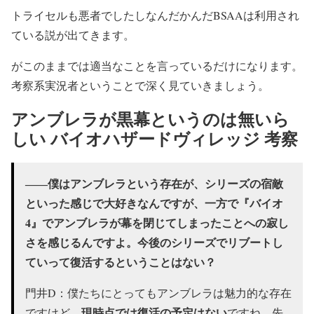
トライセルも悪者でしたしなんだかんだBSAAは利用され
ている説が出てきます。
がこのままでは適当なことを言っているだけになります。
考察系実況者ということで深く見ていきましょう。
アンブレラが黒幕というのは無いら
しい バイオハザードヴィレッジ 考察
――僕はアンブレラという存在が、シリーズの宿敵
といった感じで大好きなんですが、一方で『バイオ
4』でアンブレラが幕を閉じてしまったことへの寂し
さを感じるんですよ。今後のシリーズでリブートし
ていって復活するということはない？
門井D：僕たちにとってもアンブレラは魅力的な存在
現時点では復活の予定はない
ですけど、
ですね。先