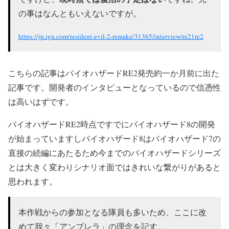
の事はなんともいえないですが。
https://jp.ign.com/resident-evil-2-remake/31365/interview/re21re2
こちらの記事はバイオハザードRE2発売約一か月前に出た
記事です。開発者のインタビューとなっているので信憑性
は高いはずです。
バイオハザードRE2時点ですでにバイオハザード8の開発
が始まっていますしバイオハザード8はバイオハザード7の
直接の続編にあたるため今までのバイオハザードシリーズ
とは大きく変わりシナリオ面ではきれいな繋がりがあると
思われます。
本作戦からの参加となる隊員も多いため、ここに改
めて我々「アンブレラ」の理念を記す。