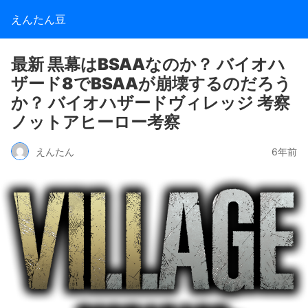
えんたん豆
最新 黒幕はBSAAなのか？ バイオハ
ザード8でBSAAが崩壊するのだろう
か？ バイオハザードヴィレッジ 考察
ノットアヒーロー考察
えんたん
6年前