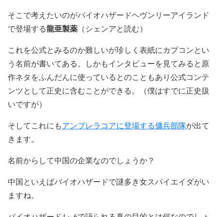
そこで考えたいのがバイオハザードヘヴンリーアイランド
龍亜製薬
で登場する
（シェンアと読む）
これを公式とみるのか難しいが珍しく表紙にカプコンとい
う名前が書いてある。しかもインタビューを見てみると原
作ネタをふんだんに使っているとのこともあり公式コンテ
ンツとして正史に含むことができる。（僕はすでに正史扱
いですが）
そしてこれにも
アンブレラコアに登場する傭兵部隊
が出て
きます。
名前からして中国の企業なのでしょうか？
中国といえばバイオハザードで謎多き女スパイエイダがい
ますね。
バイオハザード4～6で語られる真の目的とは何なのでしょ