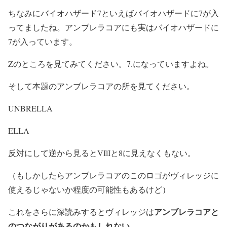
ちなみにバイオハザード7といえばバイオハザードに7が入
ってましたね。アンブレラコアにも実はバイオハザードに
7が入っています。
Zのところを見てみてください。7.になっていますよね。
そして本題のアンブレラコアの所を見てください。
UNBRELLA
ELLA
反対にして逆から見るとVIlIと8に見えなくもない。
（もしかしたらアンブレラコアのこのロゴがヴィレッジに
使えるじゃないか程度の可能性もあるけど）
アンブレラコアと
これをさらに深読みするとヴィレッジは
のつながりがあるのかもしれない
。