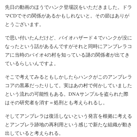
先日の動画のほうでハンク登場説をいただきました。ドラ
マCDでその関係があるかもしれないと。その節はありが
とうございます。
で思い付いたんだけど、バイオハザード４でハンクが没に
なったという話があるんですがそれと同時にアンブレラコ
アに当時のバイオ4の村を知っている謎の関係者が出てき
ているらしいんですよ。
そこで考えてみるともしかしたらハンクがこのアンブレラ
コアの黒幕だったりして。実はあの村で何かしていました
という流れの可能性もある。DNAサンプルを盗られた際
はその研究者を消す＝処刑とも考えられるし。
そしてアンブレラは復活しないという発言を根拠に考える
とアンブレラ跡地の再利用という感じで新たな組織が動き
出していると考えられる。