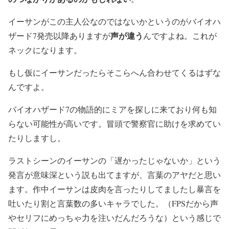
イーサンがこの主人公なのではないかというのがバイオハ
声が違う
ザード7発売以降ありますが
んですよね。これが
ネックになります。
もし仮にイーサンだったらそこらへん合わせてくるはずな
んですよ。
バイオハザード7の物語的にミアを探しに来ており何も知
らない可能性が高いです。冒頭で警察官に助けを求めてい
たりしますし。
ラストシーンのイーサンの「遅かったじゃないか」という
発言が意味深という説も出てますが、言葉のアヤだと思い
ます。作中イーサンは皮肉を言ったりしてましたし暴言を
吐いたり割と言葉数の多いキャラでした。（FPSだから声
やセリフにめっちゃ力を注いだんだろうな）という感じで