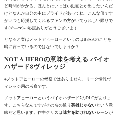
ど時間がかかる。ほんとはいっぱい動画とか出したいんだ
けどなんか自分の中にプライドがあってね。こんな僕です
がいつも応援してくれるファンの方がいてうれしい限りで
す(o^―^o)ﾆｺ応援ありがとうございます
となると実はノットアヒーローというのはBSAAのことを
暗に言っているのではないでしょうか？
NOT A HEROの意味を考える バイオ
ハザード8ヴィレッジ
※ノットアヒーローの考察ではありません。リーク情報ヴ
ィレッジ用の考察です。
ノットアヒーローというバイオハザード7のDLCがありま
英雄じゃない
す。こちらなんですがその名の通り
という意
味方を助けれないシーン
味だと思います。作中クリスは
が