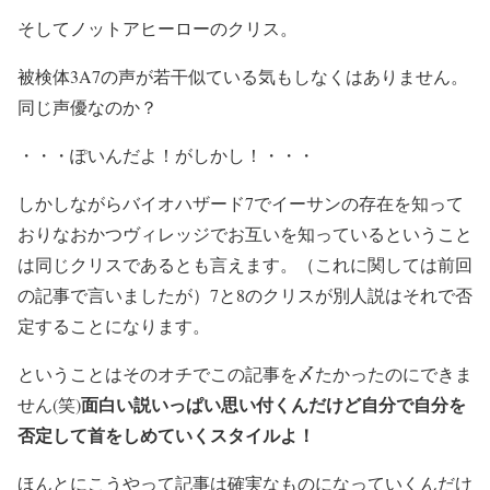
そしてノットアヒーローのクリス。
被検体3A7の声が若干似ている気もしなくはありません。
同じ声優なのか？
・・・ぽいんだよ！がしかし！・・・
しかしながらバイオハザード7でイーサンの存在を知って
おりなおかつヴィレッジでお互いを知っているということ
は同じクリスであるとも言えます。（これに関しては前回
の記事で言いましたが）7と8のクリスが別人説はそれで否
定することになります。
ということはそのオチでこの記事を〆たかったのにできま
面白い説いっぱい思い付くんだけど自分で自分を
せん(笑)
否定して首をしめていくスタイルよ！
ほんとにこうやって記事は確実なものになっていくんだけ