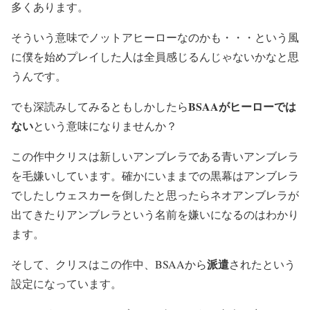
多くあります。
そういう意味でノットアヒーローなのかも・・・という風
に僕を始めプレイした人は全員感じるんじゃないかなと思
うんです。
BSAAがヒーローでは
でも深読みしてみるともしかしたら
ない
という意味になりませんか？
この作中クリスは新しいアンブレラである青いアンブレラ
を毛嫌いしています。確かにいままでの黒幕はアンブレラ
でしたしウェスカーを倒したと思ったらネオアンブレラが
出てきたりアンブレラという名前を嫌いになるのはわかり
ます。
派遣
そして、クリスはこの作中、BSAAから
されたという
設定になっています。