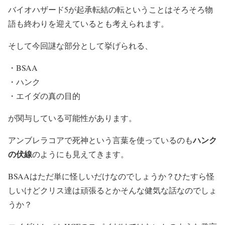
バイオハザード5が起承転結の転ということはそろそろ物
語も終わりを迎えているとも考えられます。
そして今回謎な部分として挙げられる、
・BSAA
・ハンク
・エイダの真の目的
が関与している可能性があります。
ハンク
アンブレラコアで死神という言葉を使っているのも
の伏線
のようにも見えてきます。
BSAAはただ単に怪しいだけなのでしょうか？ひたすら怪
しいけどクリス達は頑張るとかそんな健気な話なのでしょ
うか？