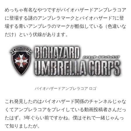
めっちゃ有名なやつですがバイオハザードアンブレラコア
に登場する謎のアンブレラマークとバイオハザード7に登
場する青いアンブレラのマークが酷似している（色違いな
だけ）という伏線があります。
バイオハザードアンブレラコア ロゴ
これ発見したのはバイオハザード関係のチャンネルじゃな
くてアンブレラコアをプレイしている動画投稿者さんだっ
たはず。3年ぐらい前ですかね。僕はそれで一緒じゃんっ
て知りましたが。