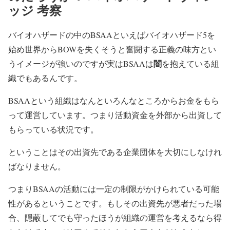
ッジ 考察
バイオハザードの中のBSAAといえばバイオハザード5を
始め世界からBOWを失くそうと奮闘する正義の味方とい
闇
うイメージが強いのですが実はBSAAは
を抱えている組
織でもあるんです。
BSAAという組織はなんといろんなところからお金をもら
って運営しています。つまり活動資金を外部から出資して
もらっている状況です。
ということはその出資先である企業団体を大切にしなけれ
ばなりません。
つまりBSAAの活動には一定の制限がかけられている可能
性があるということです。もしその出資先が悪者だった場
合、隠蔽してでも守ったほうが組織の運営を考えるなら得