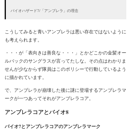
バイオハザード7/「アンブレラ」の理念
こうしてみると青いアンブレラは悪い存在ではないように
も考えられます。
・・・が「表向きは善良な・・・」とかどこかの金髪オー
ルバックのサングラスが言ってたしな。その点はわかりま
せんが少なからず隊員はこのポリシーで行動しているよう
に描かれています。
で、アンブレラが崩壊した後に謎に登場するアンブレラマ
ークが一つあってそれがアンブレラコア。
アンブレラコアとバイオ8
バイオ7とアンブレラコアのアンブレラマーク