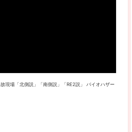
故現場「北側説」「南側説」「RE2説」 バイオハザー