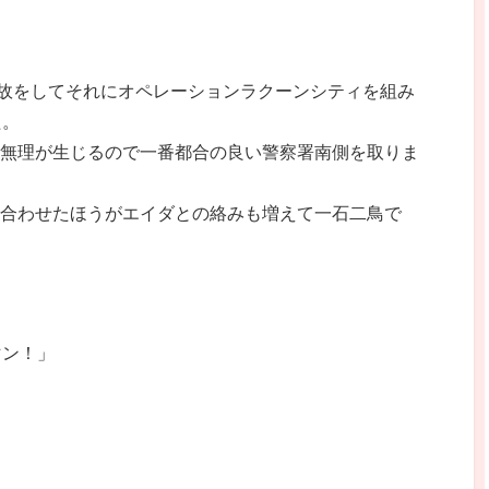
故をしてそれにオペレーションラクーンシティを組み
た。
は無理が生じるので一番都合の良い警察署南側を取りま
に合わせたほうがエイダとの絡みも増えて一石二鳥で
マン！」