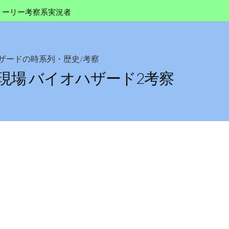
トーリー考察系実況者
ザードの時系列・歴史/考察
現場 バイオハザード2考察