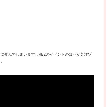
に死んでしまいますしRE2のイベントのほうが某洋ゾ
し。