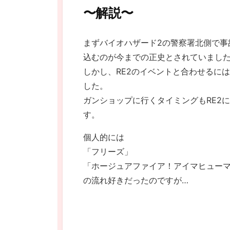
〜解説〜
まずバイオハザード2の警察署北側で事
込むのが今までの正史とされていまし
しかし、RE2のイベントと合わせるに
した。
ガンショップに行くタイミングもRE2
す。
個人的には
「フリーズ」
「ホージュアファイア！アイマヒュー
の流れ好きだったのですが…