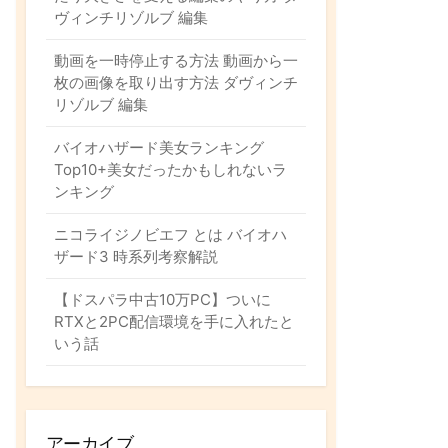
ム
ヴィンチリゾルブ 編集
動画を一時停止する方法 動画から一
枚の画像を取り出す方法 ダヴィンチ
リゾルブ 編集
バイオハザード美女ランキング
Top10+美女だったかもしれないラ
ンキング
ニコライジノビエフ とは バイオハ
ザード3 時系列考察解説
【ドスパラ中古10万PC】ついに
RTXと2PC配信環境を手に入れたと
いう話
アーカイブ