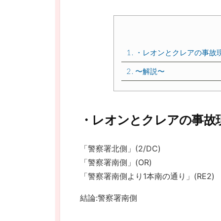
1
・レオンとクレアの事故
2
〜解説〜
・レオンとクレアの事故
「警察署北側」(2/DC)
「警察署南側」(OR)
「警察署南側より1本南の通り」(RE2)
結論:警察署南側