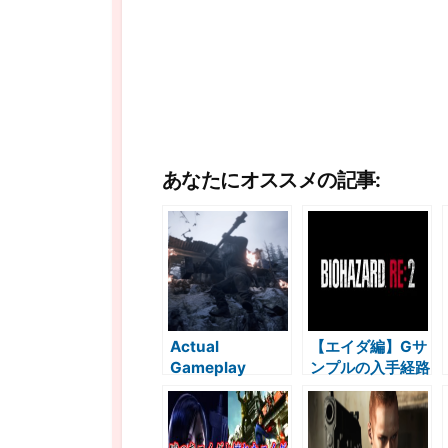
あなたにオススメの記事:
Actual
【エイダ編】Gサ
Gameplay
ンプルの入手経路
Resident Evil
バイオハザード2
VILLAGE
考察
ENGLISH