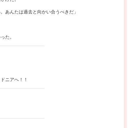
い。あんたは過去と向かい合うべきだ」
かった。
イドニアへ！！