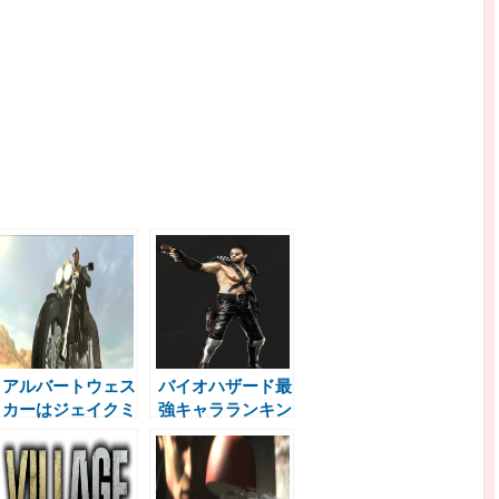
アルバートウェス
バイオハザード最
カーはジェイクミ
強キャラランキン
ューラーの事を知
グを考察してみた
っているのか？
No1
バイオハザード6