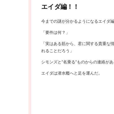
エイダ編！！
今までの謎が分かるようになるエイダ
「要件は何？」
「実はある筋から、君に関する貴重な
れることだろう」
シモンズと”名乗る”ものからの連絡が
エイダは潜水艦へと足を運んだ。