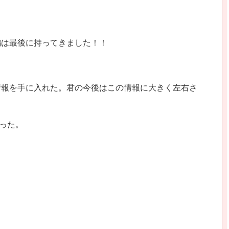
編は最後に持ってきました！！
情報を手に入れた。君の今後はこの情報に大きく左右さ
あった。