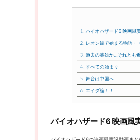
1
バイオハザード6 映画風
2
レオン編で始まる物語・
3
過去の英雄か…それとも
4
すべての始まり
5
舞台は中国へ
6
エイダ編！！
バイオハザード6 映画風
バイオハザード6の映画風実況動画まと