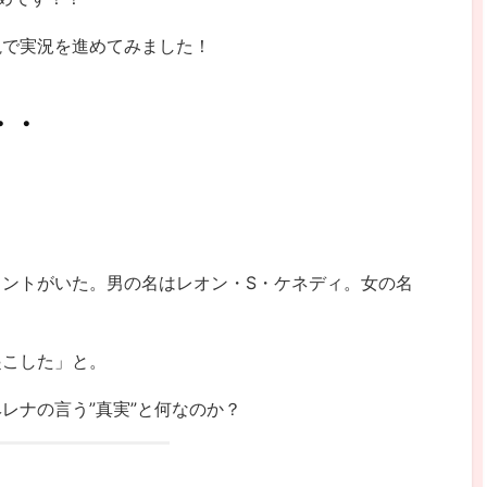
視で実況を進めてみました！
・・
ントがいた。男の名はレオン・S・ケネディ。女の名
起こした」と。
レナの言う”真実”と何なのか？