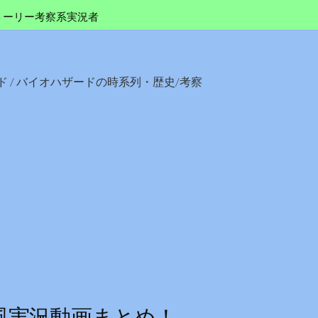
トーリー考察系実況者
ド
/
バイオハザードの時系列・歴史/考察
風実況動画まとめ！