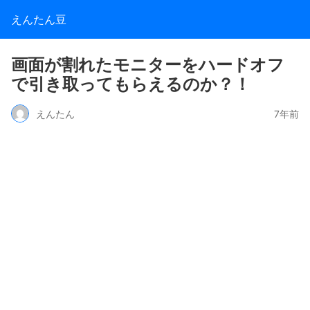
えんたん豆
画面が割れたモニターをハードオフ
で引き取ってもらえるのか？！
えんたん
7年前