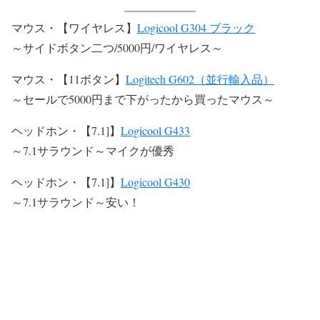
マウス・【ワイヤレス】
Logicool G304 ブラック
～サイドボタン二つ/5000円/ワイヤレス～
マウス・【11ボタン】
Logitech G602（並行輸入品）
～セールで5000円まで下がったから買ったマウス～
ヘッドホン・【7.1]】
Logicool G433
～7.1サラウンド～マイクが優秀
ヘッドホン・【7.1]】
Logicool G430
～7.1サラウンド～安い！