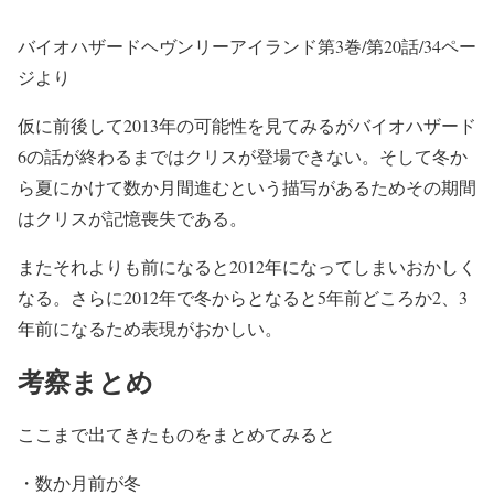
バイオハザードヘヴンリーアイランド第3巻/第20話/34ペー
ジより
仮に前後して2013年の可能性を見てみるがバイオハザード
6の話が終わるまではクリスが登場できない。そして冬か
ら夏にかけて数か月間進むという描写があるためその期間
はクリスが記憶喪失である。
またそれよりも前になると2012年になってしまいおかしく
なる。さらに2012年で冬からとなると5年前どころか2、3
年前になるため表現がおかしい。
考察まとめ
ここまで出てきたものをまとめてみると
・数か月前が冬