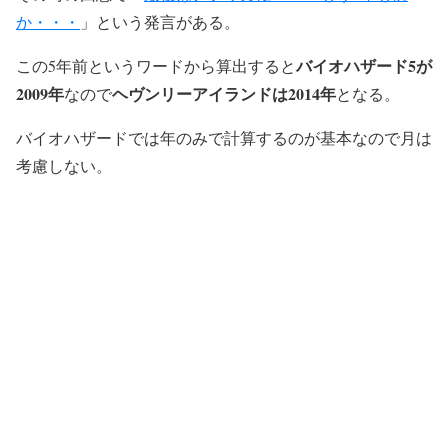
か・・・
」という発言がある。
バイオハザード5が
この5年前というワードから算出すると
2009年
ヘヴンリーアイランドは2014年
なので
となる。
バイオハザードでは年のみで計算するのが基本なので月は
考慮しない。