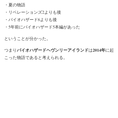
・夏の物語
・リベレーションズ2よりも後
・バイオハザード6よりも後
・5年前にバイオハザード5本編があった
ということが分かった。
バイオハザードヘヴンリーアイランド
2014年
つまり
は
に起
こった物語であると考えられる。