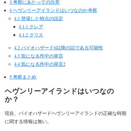
3
考察にあたっての注意
4
ヘヴンリーアイランドはいつなのか考察
4.1
登場した時点の設定
4.1.1
クレア
4.1.2
クリス
4.2
バイオハザード6以降の話である可能性
4.3
気になる作中の発言
4.4
気になる作中の発言2
5
考察まとめ
ヘヴンリーアイランドはいつなの
か？
現在、バイオハザードヘヴンリーアイランドの正確な時期
に関する情報は無い。