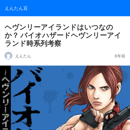
えんたん豆
ヘヴンリーアイランドはいつなの
か？ バイオハザードヘヴンリーアイ
ランド時系列考察
えんたん
6年前