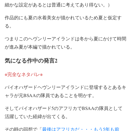
細かな設定があるとは普通に考えてあり得ない。）
作品的にも夏の水着美女が描かれているため夏と仮定す
る。
つまりこのヘヴンリーアイランドは冬から夏にかけて時間
が進み夏が本編で描かれている。
気になる作中の発言2
※完全なネタバレ※
バイオハザードヘヴンリーアイランドに登場するとあるキ
ャラが元BSAAの隊員であることを明かす。
そしてバイオハザード5のアフリカでBSAAの隊員として
活躍していた経緯が出てくる。
その時の回想で「
最後はアフリカだ・・・もう5年も前