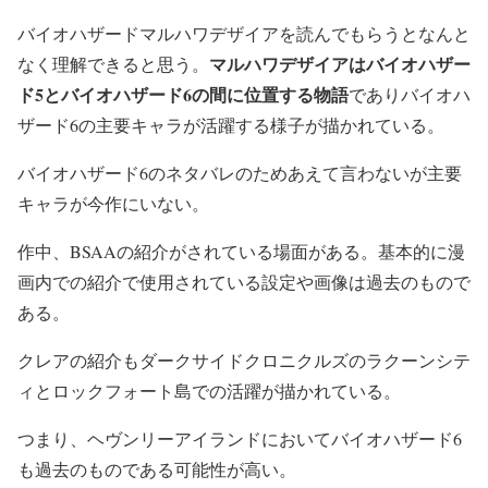
バイオハザードマルハワデザイアを読んでもらうとなんと
マルハワデザイアはバイオハザー
なく理解できると思う。
ド5とバイオハザード6の間に位置する物語
でありバイオハ
ザード6の主要キャラが活躍する様子が描かれている。
バイオハザード6のネタバレのためあえて言わないが主要
キャラが今作にいない。
作中、BSAAの紹介がされている場面がある。基本的に漫
画内での紹介で使用されている設定や画像は過去のもので
ある。
クレアの紹介もダークサイドクロニクルズのラクーンシテ
ィとロックフォート島での活躍が描かれている。
つまり、ヘヴンリーアイランドにおいてバイオハザード6
も過去のものである可能性が高い。