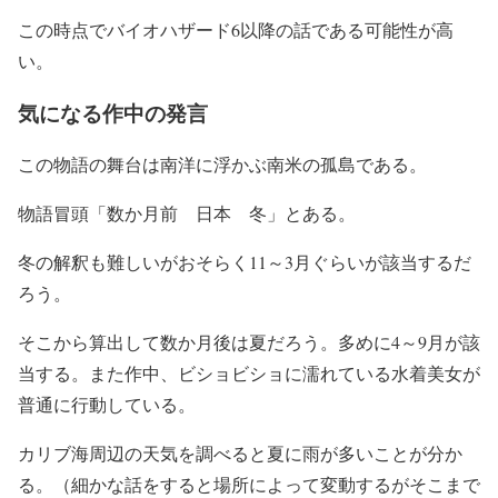
この時点でバイオハザード6以降の話である可能性が高
い。
気になる作中の発言
この物語の舞台は南洋に浮かぶ南米の孤島である。
物語冒頭「数か月前 日本 冬」とある。
冬の解釈も難しいがおそらく11～3月ぐらいが該当するだ
ろう。
そこから算出して数か月後は夏だろう。多めに4～9月が該
当する。また作中、ビショビショに濡れている水着美女が
普通に行動している。
カリブ海周辺の天気を調べると夏に雨が多いことが分か
る。（細かな話をすると場所によって変動するがそこまで