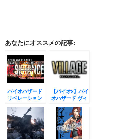
あなたにオススメの記事:
バイオハザード
【バイオ8】バイ
リベレーション
オハザード ヴィ
ズ2の日付を考察
レッジがついに
発表!やっぱり
RE4！？ バイオ
ハザード8考察