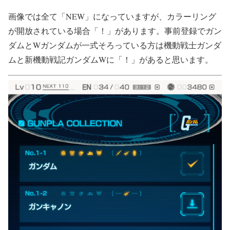
画像では全て「NEW」になっていますが、カラーリング
が開放されている場合「！」があります。事前登録でガン
ダムとWガンダムが一式そろっている方は機動戦士ガンダ
ムと新機動戦記ガンダムWに「！」があると思います。