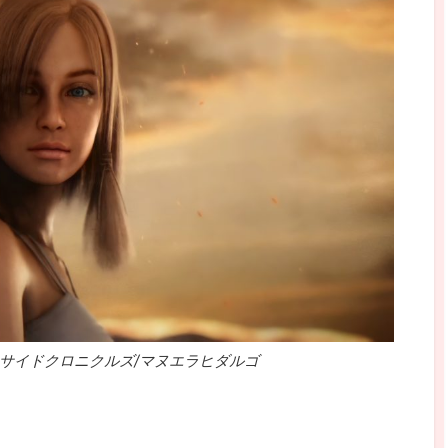
サイドクロニクルズ/マヌエラヒダルゴ