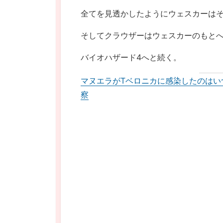
全てを見透かしたようにウェスカーは
そしてクラウザーはウェスカーのもと
バイオハザード4へと続く。
マヌエラがTベロニカに感染したのはい
察