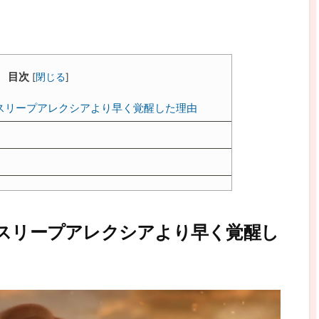
目次
[
閉じる
]
スリープアレクシアより早く覚醒した理由
ドスリープアレクシアより早く覚醒し