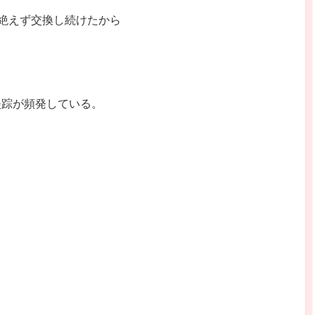
絶えず交換し続けたから
失踪が頻発している。