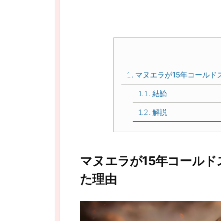
1
マヌエラが15年コールド
1.1
結論
1.2
解説
マヌエラが15年コール
た理由