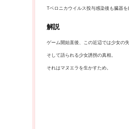
Tベロニカウイルス投与感染後も臓器を
解説
ゲーム開始直後、この近辺では少女の
そして語られる少女誘拐の真相。
それはマヌエラを生かすため。