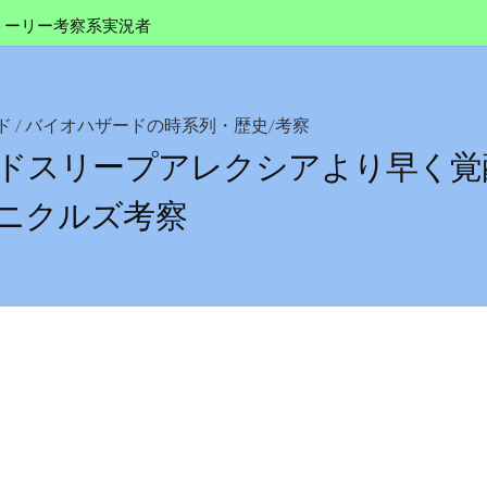
トーリー考察系実況者
ド
/
バイオハザードの時系列・歴史/考察
ルドスリープアレクシアより早く覚
ニクルズ考察