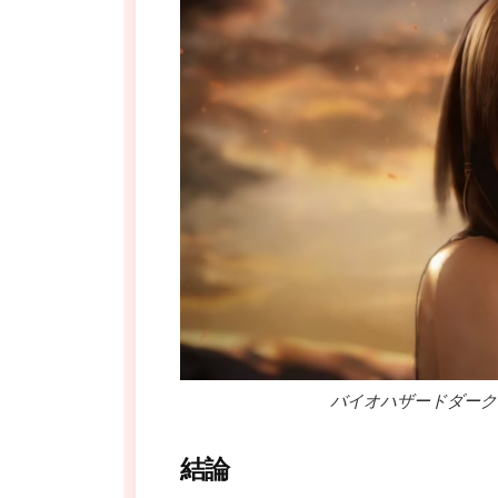
バイオハザードダーク
結論