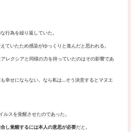
的な行為を繰り返していた。
替えていたため感染がゆっくりと進んだと思われる。
たアレクシアと同様の力を持っていたのはその影響であ
誰も幸せにならない。なら私は…そう決意するとマヌエ
イルスを覚醒させたのであった。
適合し覚醒するには本人の意思が必要
だと。