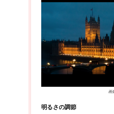
画
明るさの調節