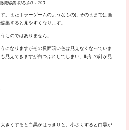
tl 色調編集 明るさ0～200
ます。またホラーゲームのようなものはそのままでは画
で編集すると見やすくなります。
いうものではありません。
ようになりますがその反面暗い色は見えなくなっていま
分も見えてきますが白つぶれしてしまい、時計の針が見
。
す
を大きくすると白黒がはっきりと、小さくすると白黒が