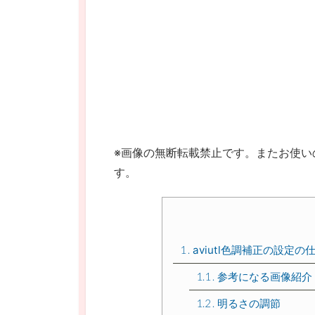
※画像の無断転載禁止です。またお使い
す。
1
aviutl色調補正の設定の
1.1
参考になる画像紹介
1.2
明るさの調節