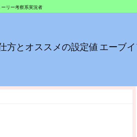
トーリー考察系実況者
設定の仕方とオススメの設定値 エー