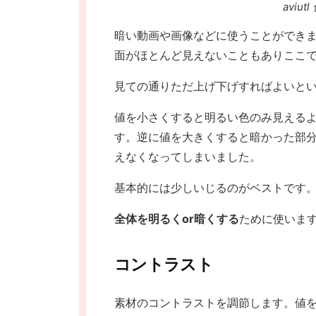
aviu
暗い動画や画像などに使うことができ
面がほとんど見えないこともありここ
見ての通りただ上げ下げすればよいと
値を小さくすると明るい色のみ見える
す。逆に値を大きくすると暗かった部
えなくなってしまいました。
基本的には少しいじるのがベストです
全体を明るくor暗くする
ために使いま
コントラスト
素材のコントラストを調節します。値