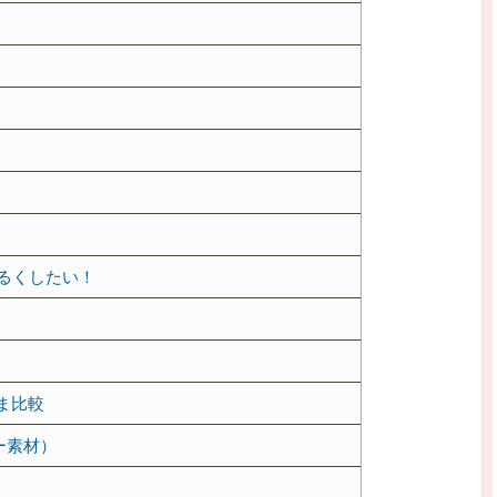
るくしたい！
ま比較
ー素材）