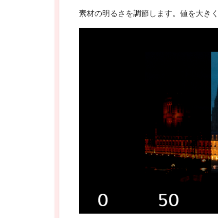
素材の明るさを調節します。値を大き