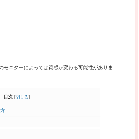
のモニターによっては質感が変わる可能性がありま
目次
[
閉じる
]
仕方