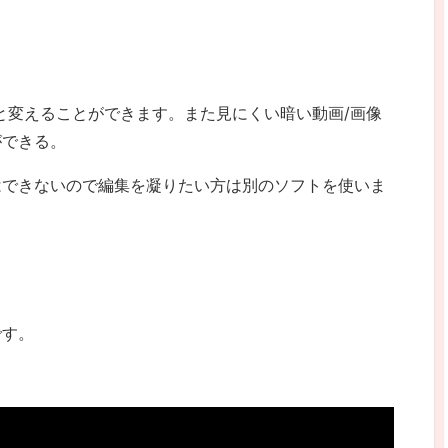
と変えることができます。また見にくい暗い動画/画像
ができる。
はできないので編集を凝りたい方は別のソフトを使いま
です。