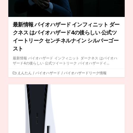
最新情報 バイオハザード インフィニット ダー
クネス はバイオハザード4の後らしい 公式ツ
イートリーク センチネルナイン シルバーゴー
スト
最新情報 バイオハザード インフィニット ダークネス はバイオハ
ザード4の後らしい 公式ツイートリーク バイオハザードイ...
カ
えんたん
/
バイオハザード
/
バイオハザードリーク情報
テ
ゴ
リ
ー